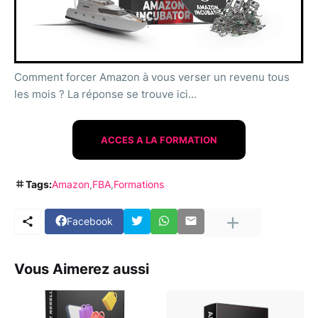
Comment forcer Amazon à vous verser un revenu tous
les mois ? La réponse se trouve ici...
ACCES A LA FORMATION
Tags:
Amazon
FBA
Formations
Facebook
Vous Aimerez aussi