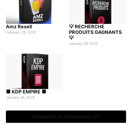
Amz Resell
💡 RECHERCHE
PRODUITS GAGNANTS
February 25, 2025
💡
January 28, 2025
🟧 KDP EMPIRE 🟧
January 28, 2025
Enregistrer un commentaire (0)