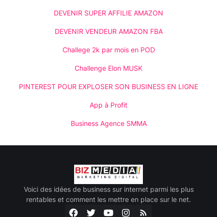
DEVENIR SUPER AFFILIE AMAZON
DEVENIR VENDEUR AMAZON FBA
Challege 2k par mois en POD
Challenge Elon MUSK
PINTEREST POUR EXPLOSER SON BUSINESS EN LIGNE
App à Profit
Business Agence SMMA
Voici des idées de business sur internet parmi les plus
rentables et comment les mettre en place sur le net.