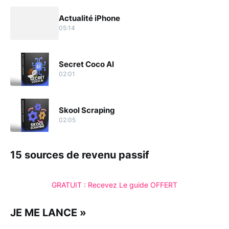
Actualité iPhone
05:14
Secret Coco AI
02:01
Skool Scraping
02:05
15 sources de revenu passif
GRATUIT : Recevez Le guide OFFERT
JE ME LANCE »