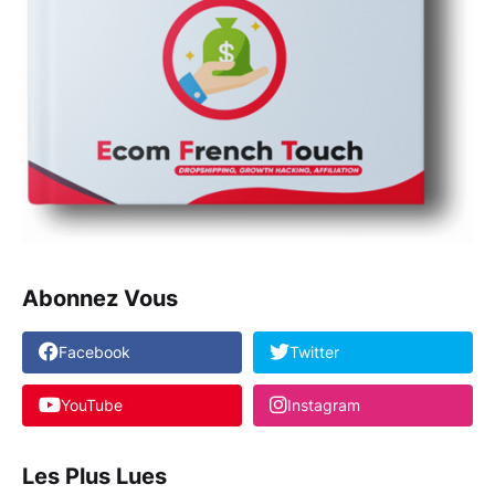
Abonnez Vous
Facebook
Twitter
YouTube
Instagram
Les Plus Lues