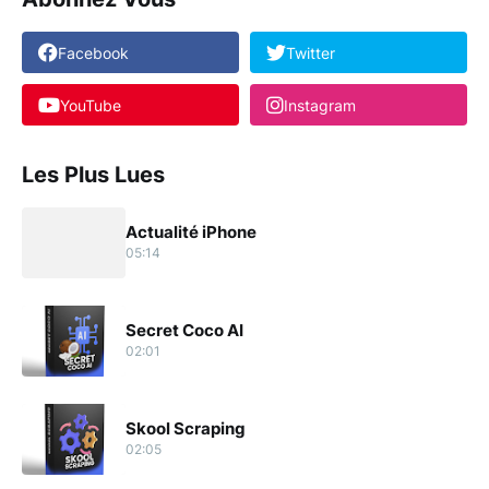
Facebook
Twitter
YouTube
Instagram
Les Plus Lues
Actualité iPhone
05:14
Secret Coco AI
02:01
Skool Scraping
02:05