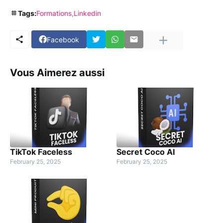
Tags:
Formations
Linkedin
Facebook
Vous Aimerez aussi
TikTok Faceless
Secret Coco AI
February 25, 2025
February 25, 2025