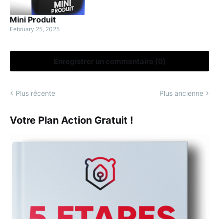
Mini Produit
February 25, 2025
Enregistrer un commentaire (0)
Plus récente
Plus ancienne
Votre Plan Action Gratuit !